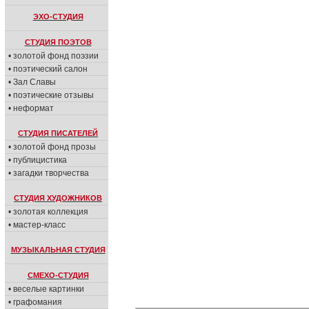
ЭХО-СТУДИЯ
СТУДИЯ ПОЭТОВ
• золотой фонд поэзии
• поэтический салон
• Зал Славы
• поэтические отзывы
• неформат
СТУДИЯ ПИСАТЕЛЕЙ
• золотой фонд прозы
• публицистика
• загадки творчества
СТУДИЯ ХУДОЖНИКОВ
• золотая коллекция
• мастер-класс
МУЗЫКАЛЬНАЯ СТУДИЯ
СМЕХО-СТУДИЯ
• веселые картинки
• графомания