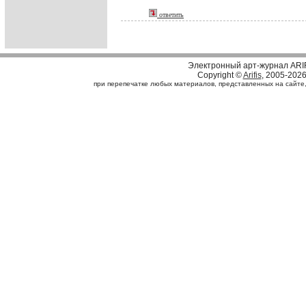
ответить
Электронный арт-журнал ARI
Copyright ©
Arifis
, 2005-202
при перепечатке любых материалов, представленных на сайте, с