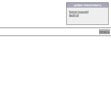
добро пожаловать
[
регистрация
]
[
войти
]
печать