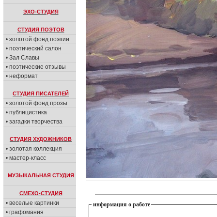
ЭХО-СТУДИЯ
СТУДИЯ ПОЭТОВ
• золотой фонд поэзии
• поэтический салон
• Зал Славы
• поэтические отзывы
• неформат
СТУДИЯ ПИСАТЕЛЕЙ
• золотой фонд прозы
• публицистика
• загадки творчества
СТУДИЯ ХУДОЖНИКОВ
• золотая коллекция
• мастер-класс
МУЗЫКАЛЬНАЯ СТУДИЯ
СМЕХО-СТУДИЯ
• веселые картинки
информация о работе
• графомания