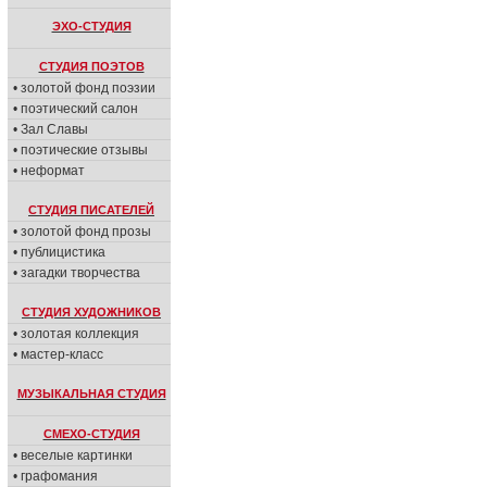
ЭХО-СТУДИЯ
СТУДИЯ ПОЭТОВ
• золотой фонд поэзии
• поэтический салон
• Зал Славы
• поэтические отзывы
• неформат
СТУДИЯ ПИСАТЕЛЕЙ
• золотой фонд прозы
• публицистика
• загадки творчества
СТУДИЯ ХУДОЖНИКОВ
• золотая коллекция
• мастер-класс
МУЗЫКАЛЬНАЯ СТУДИЯ
СМЕХО-СТУДИЯ
• веселые картинки
• графомания