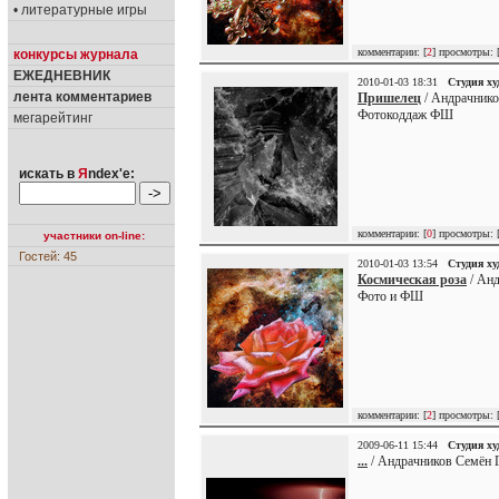
• литературные игры
комментарии: [
2
] просмотры: 
конкурсы журнала
ЕЖЕДНЕВНИК
2010-01-03 18:31
Студия х
лента комментариев
Пришелец
/ Андрачнико
Фотокоддаж ФШ
мегарейтинг
искать в
Я
ndex'е:
комментарии: [
0
] просмотры: 
участники on-line:
Гостей: 45
2010-01-03 13:54
Студия х
Космическая роза
/ Анд
Фото и ФШ
комментарии: [
2
] просмотры: 
2009-06-11 15:44
Студия х
...
/ Андрачников Семён Г