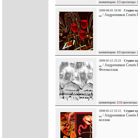
комментарии: [
2
] просмотры: 
2008-08-03 18:06
Студия х
...
/ Андрачников Семён Г
комментарии: [
0
] просмотры: 
2008-05-12 23:23
Студия х
...
/ Андрачников Семён Г
Фотоколлаж
комментарии: [
10
] просмотры:
2008-05-12 23:12
Студия х
...
/ Андрачников Семён Г
коллаж