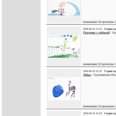
комментарии: [
0
] просмотры: 
2006-06-20 13:24
Студия х
Охотник с собакой
/ Ак
комментарии: [
0
] просмотры: 
2006-06-18 16:20
Студия х
Зебра
/ Акулиничева Нас
комментарии: [
0
] просмотры: 
2006-06-18 16:18
Студия х