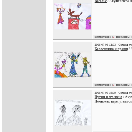
Веселье
/ Акулиничева Н
комментарии: [
0
] просмотры: 
2006-07-08 12:03
Студия х
Белоснежка и принц
/ 
комментарии: [
0
] просмотры: 
2006-07-05 19:09
Студия х
Путин и его жена
/ Акул
Немножко перепутали сл