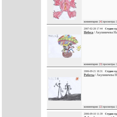
комментарии: [
4
] просмотры: 
2007-02-28 17:44
Студия х
Небеса
/ Акулиничева На
комментарии: [
3
] просмотры: 
2006-09-21 18:31
Студия х
Роботы
/ Акулиничева Н
комментарии: [
2
] просмотры: 
2006-09-10 11:39
Студия х