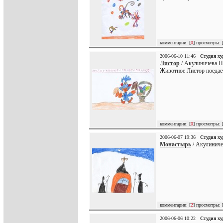
комментарии: [
0
] просмотры: 
2006-06-10 11:46
Студия х
Листор
/ Акулиничева Н
Животное Листор поедает
комментарии: [
0
] просмотры: 
2006-06-07 19:36
Студия х
Монастырь
/ Акулиниче
комментарии: [
2
] просмотры: 
2006-06-06 10:22
Студия х