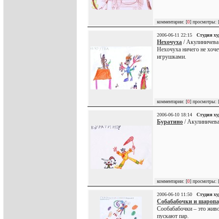
комментарии: [
0
] просмотры: 
2006-06-11 22:15
Студия х
Нехочуха
/ Акулиничева
Нехочуха ничего не хочет
игрушками.
комментарии: [
0
] просмотры: 
2006-06-10 18:14
Студия х
Буратино
/ Акулиничева
комментарии: [
0
] просмотры: 
2006-06-10 11:50
Студия х
Собабабочки и шароп
Сообабабочки – это живо
пускают пар.