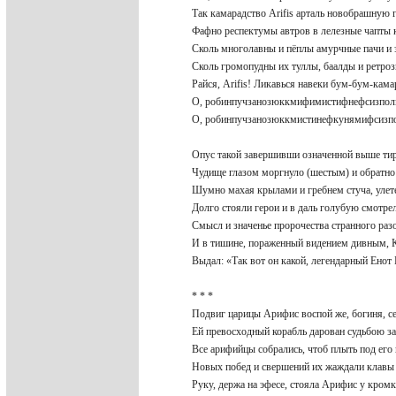
Так камарадство Arifis арталь новобрашную 
Фафно респектумы автров в лелезные чапты
Сколь многолавны и пёплы амурчные пачи и
Сколь громопудны их туллы, баалды и ретр
Райся, Arifis! Ликавься навеки бум-бум-кам
О, робинпучзанозюккмифимистифнефсизпо
О, робинпучзанозюккмистинефкунямифсизп
Опус такой завершивши означенной выше ти
Чудище глазом моргнуло (шестым) и обратно
Шумно махая крылами и гребнем стуча, уле
Долго стояли герои и в даль голубую смотр
Смысл и значенье пророчества странного ра
И в тишине, пораженный видением дивным,
Выдал: «Так вот он какой, легендарный Енот
* * *
Подвиг царицы Арифис воспой же, богиня, 
Ей превосходный корабль дарован судьбою з
Все арифийцы собрались, чтоб плыть под его
Новых побед и свершений их жаждали клав
Руку, держа на эфесе, стояла Арифис у кром