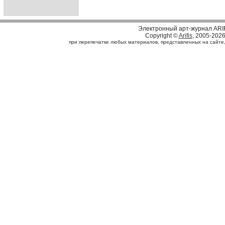
Электронный арт-журнал ARI
Copyright ©
Arifis
, 2005-202
при перепечатке любых материалов, представленных на сайте, с