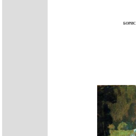
БОРИСО