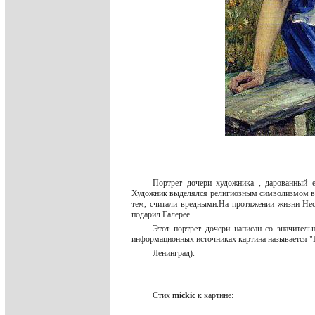
Портрет дочери художника , дарованный е
Художник выделялся религиозным символизмом в с
тем, считали вредными.На протяжении жизни Не
подарил Галерее.
Этот портрет дочери написан со значител
информационных источниках картина называется "
Ленинград).
Стих
mickic
к картине: