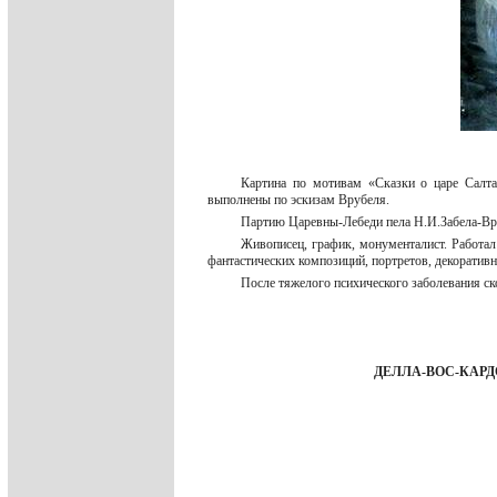
Картина по мотивам «Сказки о царе Салт
выполнены по эскизам Врубеля.
Партию Царевны-Лебеди пела Н.И.Забела-Вр
Живописец, график, монументалист. Работал
фантастических композиций, портретов, декоратив
После тяжелого психического заболевания ск
ДЕЛЛА-ВОС-КАРДОВС