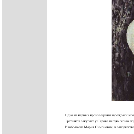
Одно из первых произведений зарождающег
Третьяков закупает у Серова целую серию п
Изображена Мария Симонович, в замужестве 