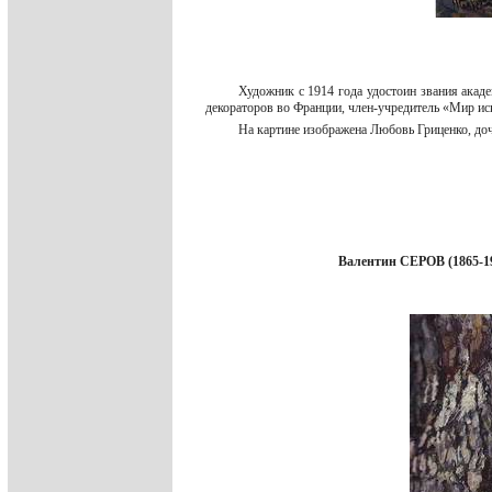
Художник с 1914 года удостоин звания ака
декораторов во Франции, член-учредитель «Мир ис
На картине изображена Любовь Гриценко, доч
Валентин СЕРОВ (1865