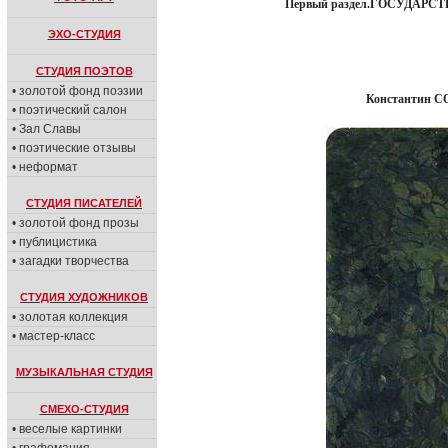
Первый раздел.ГОСУДАРСТ
ЭХО-СТУДИЯ
СТУДИЯ ПОЭТОВ
• золотой фонд поэзии
Константин С
• поэтический салон
• Зал Славы
• поэтические отзывы
• неформат
СТУДИЯ ПИСАТЕЛЕЙ
• золотой фонд прозы
• публицистика
• загадки творчества
СТУДИЯ ХУДОЖНИКОВ
• золотая коллекция
• мастер-класс
МУЗЫКАЛЬНАЯ СТУДИЯ
СМЕХО-СТУДИЯ
• веселые картинки