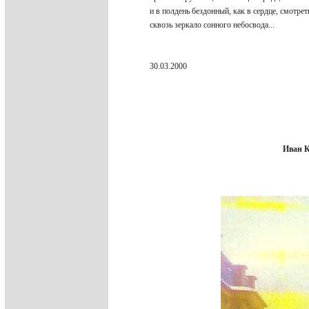
и в полдень бездонный, как в сердце, смотре
сквозь зеркало сонного небосвода...
30.03.2000
Иван 