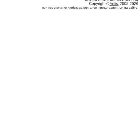
Copyright ©
Arifis
, 2005-202
при перепечатке любых материалов, представленных на сайте, с