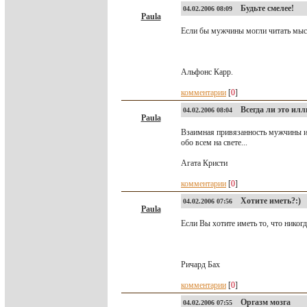
Будьте смелее!
04.02.2006 08:09
Paula
Если бы мужчины могли читать мыс
Альфонс Карр.
комментарии
[
0
]
Всегда ли это илл
04.02.2006 08:04
Paula
Взаимная привязанность мужчины и
обо всем на свете...
Агата Кристи
комментарии
[
0
]
Хотите иметь?:)
04.02.2006 07:56
Paula
Если Вы хотите иметь то, что никогда
Ричард Бах
комментарии
[
0
]
Оргазм мозга
04.02.2006 07:55