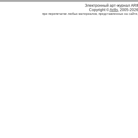
Электронный арт-журнал ARI
Copyright ©
Arifis
, 2005-202
при перепечатке любых материалов, представленных на сайте, с