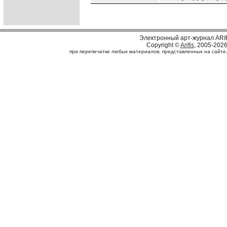
Электронный арт-журнал ARI
Copyright ©
Arifis
, 2005-202
при перепечатке любых материалов, представленных на сайте, с