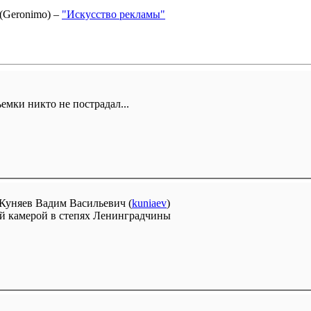
(Geronimo) –
"Искусство рекламы"
емки никто не пострадал...
 Куняев Вадим Васильевич (
kuniaev
)
й камерой в степях Ленинградчины