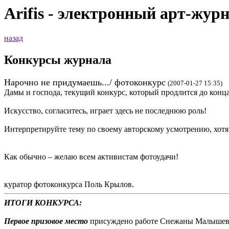
Arifis - электронный арт-жур
назад
Конкурсы журнала
Нарочно не придумаешь.../ фотоконкурс
(2007-01-27 15:35)
Дамы и господа, текущий конкурс, который продлится до конца
Искусство, согласитесь, играет здесь не последнюю роль!
Интерпретируйте тему по своему авторскому усмотрению, хотя.
Как обычно – желаю всем активистам фотоудачи!
куратор фотоконкурса Поль Крылов.
ИТОГИ КОНКУРСА:
Первое призовое место
присуждено работе Снежаны Малышев