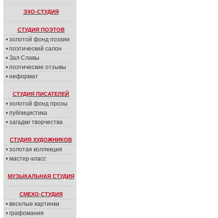
ЭХО-СТУДИЯ
СТУДИЯ ПОЭТОВ
• золотой фонд поэзии
• поэтический салон
• Зал Славы
• поэтические отзывы
• неформат
СТУДИЯ ПИСАТЕЛЕЙ
• золотой фонд прозы
• публицистика
• загадки творчества
СТУДИЯ ХУДОЖНИКОВ
• золотая коллекция
• мастер-класс
МУЗЫКАЛЬНАЯ СТУДИЯ
СМЕХО-СТУДИЯ
• веселые картинки
• графомания