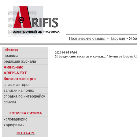
Поэтические отзывы
>
Пародия
> Я бр
обложка
2020-06-05 07:06
правила
Я бреду, спотыкаясь о кочки... / Булатов Борис С
редакция журнала
ARIFIS-info
ARIFIS-NEXT
блокнот эксперта
список авторов
записки на полях
справка по интерфейсу
ссылки
КОПИЛКА СИЗИФА
• словарифис
• арифизмы
ФОТО-АРТ