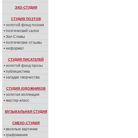
ЭХО-СТУДИЯ
СТУДИЯ ПОЭТОВ
• золотой фонд поэзии
• поэтический салон
• Зал Славы
• поэтические отзывы
• неформат
СТУДИЯ ПИСАТЕЛЕЙ
• золотой фонд прозы
• публицистика
• загадки творчества
СТУДИЯ ХУДОЖНИКОВ
• золотая коллекция
• мастер-класс
МУЗЫКАЛЬНАЯ СТУДИЯ
СМЕХО-СТУДИЯ
• веселые картинки
• графомания