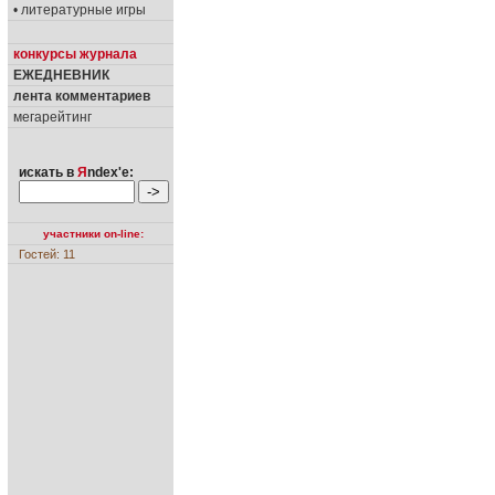
• литературные игры
конкурсы журнала
ЕЖЕДНЕВНИК
лента комментариев
мегарейтинг
искать в
Я
ndex'е:
участники on-line:
Гостей: 11