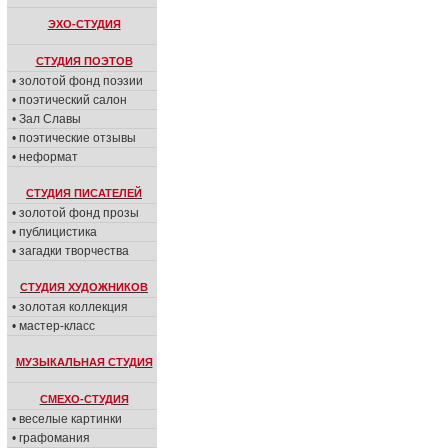
ЭХО-СТУДИЯ
СТУДИЯ ПОЭТОВ
• золотой фонд поэзии
• поэтический салон
• Зал Славы
• поэтические отзывы
• неформат
СТУДИЯ ПИСАТЕЛЕЙ
• золотой фонд прозы
• публицистика
• загадки творчества
СТУДИЯ ХУДОЖНИКОВ
• золотая коллекция
• мастер-класс
МУЗЫКАЛЬНАЯ СТУДИЯ
СМЕХО-СТУДИЯ
• веселые картинки
• графомания