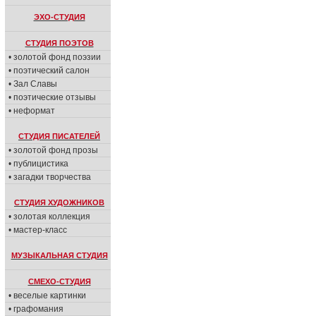
ЭХО-СТУДИЯ
СТУДИЯ ПОЭТОВ
• золотой фонд поэзии
• поэтический салон
• Зал Славы
• поэтические отзывы
• неформат
СТУДИЯ ПИСАТЕЛЕЙ
• золотой фонд прозы
• публицистика
• загадки творчества
СТУДИЯ ХУДОЖНИКОВ
• золотая коллекция
• мастер-класс
МУЗЫКАЛЬНАЯ СТУДИЯ
СМЕХО-СТУДИЯ
• веселые картинки
• графомания