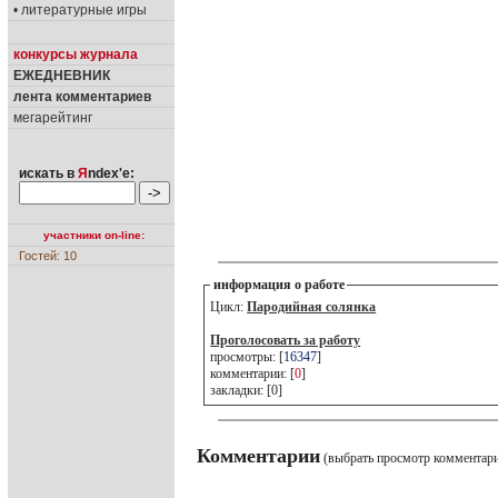
• литературные игры
конкурсы журнала
ЕЖЕДНЕВНИК
лента комментариев
мегарейтинг
искать в
Я
ndex'е:
участники on-line:
Гостей: 10
информация о работе
Цикл:
Пародийная солянка
Проголосовать за работу
просмотры: [
16347
]
комментарии: [
0
]
закладки: [0]
Комментарии
(выбрать просмотр комментар