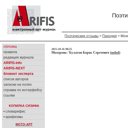
Поэти
Поэтические отзывы
>
Пародия
> Мох
обложка
2015-10-16 08:25
правила
Мохерово / Булатов Борис Сергеевич (
nefed
)
редакция журнала
ARIFIS-info
ARIFIS-NEXT
блокнот эксперта
список авторов
записки на полях
справка по интерфейсу
ссылки
КОПИЛКА СИЗИФА
• словарифис
• арифизмы
ФОТО-АРТ