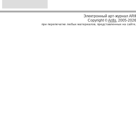
Электронный арт-журнал ARI
Copyright ©
Arifis
, 2005-202
при перепечатке любых материалов, представленных на сайте, с