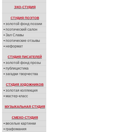
ЭХО-СТУДИЯ
СТУДИЯ ПОЭТОВ
• золотой фонд поэзии
• поэтический салон
• Зал Славы
• поэтические отзывы
• неформат
СТУДИЯ ПИСАТЕЛЕЙ
• золотой фонд прозы
• публицистика
• загадки творчества
СТУДИЯ ХУДОЖНИКОВ
• золотая коллекция
• мастер-класс
МУЗЫКАЛЬНАЯ СТУДИЯ
СМЕХО-СТУДИЯ
• веселые картинки
• графомания