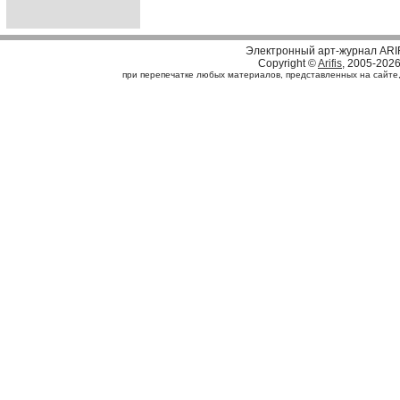
Электронный арт-журнал ARI
Copyright ©
Arifis
, 2005-202
при перепечатке любых материалов, представленных на сайте, с