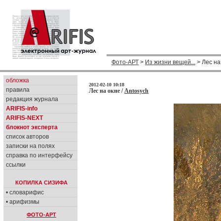
Фото-АРТ
>
Из жизни вещей...
> Лес на
обложка
2012-02-10 10:18
правила
Лес на окне /
Antosych
редакция журнала
ARIFIS-info
ARIFIS-NEXT
блокнот эксперта
список авторов
записки на полях
справка по интерфейсу
ссылки
КОПИЛКА СИЗИФА
• словарифис
• арифизмы
ФОТО-АРТ