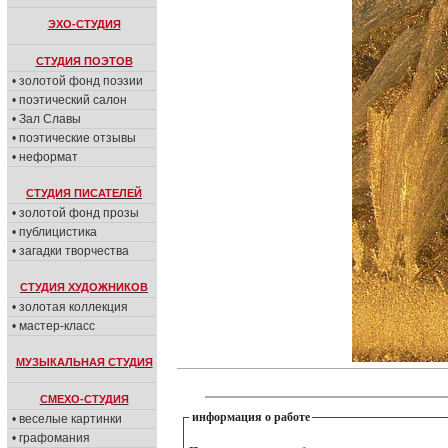
ЭХО-СТУДИЯ
СТУДИЯ ПОЭТОВ
• золотой фонд поэзии
• поэтический салон
• Зал Славы
• поэтические отзывы
• неформат
СТУДИЯ ПИСАТЕЛЕЙ
• золотой фонд прозы
• публицистика
• загадки творчества
СТУДИЯ ХУДОЖНИКОВ
• золотая коллекция
• мастер-класс
МУЗЫКАЛЬНАЯ СТУДИЯ
СМЕХО-СТУДИЯ
информация о работе
• веселые картинки
• графомания