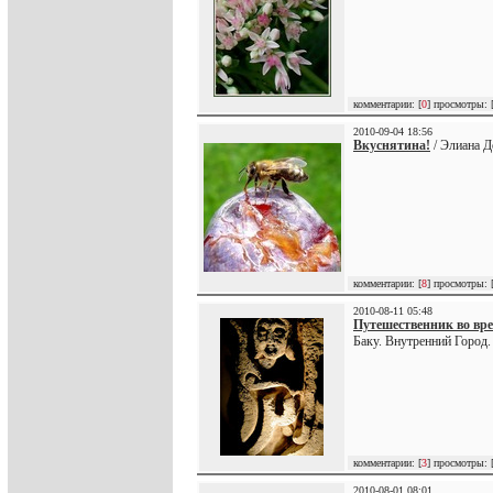
комментарии: [
0
] просмотры: 
2010-09-04 18:56
Вкуснятина!
/ Элиана Д
комментарии: [
8
] просмотры: 
2010-08-11 05:48
Путешественник во вр
Баку. Внутренний Город.
комментарии: [
3
] просмотры: 
2010-08-01 08:01