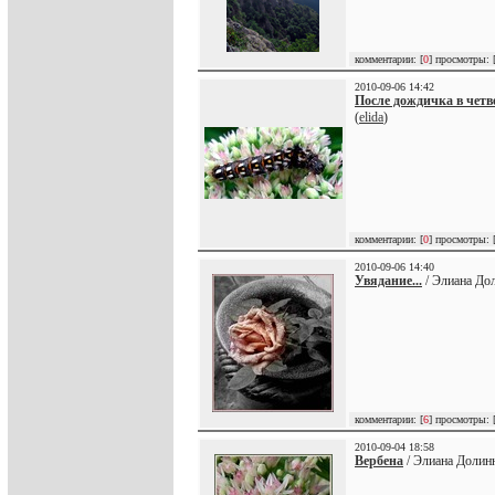
комментарии: [
0
] просмотры: 
2010-09-06 14:42
После дождичка в четве
(
elida
)
комментарии: [
0
] просмотры: 
2010-09-06 14:40
Увядание...
/ Элиана Дол
комментарии: [
6
] просмотры: 
2010-09-04 18:58
Вербена
/ Элиана Долинн