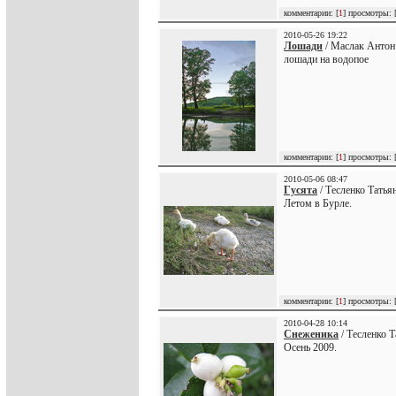
комментарии: [
1
] просмотры: 
2010-05-26 19:22
Лошади
/ Маслак Антон
лошади на водопое
комментарии: [
1
] просмотры: 
2010-05-06 08:47
Гусята
/ Тесленко Татья
Летом в Бурле.
комментарии: [
1
] просмотры: 
2010-04-28 10:14
Снеженика
/ Тесленко Т
Осень 2009.