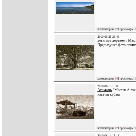
комментарии: [
2
] просмотры: 
2010-06-25 23:48
дети под деревом
/ Масл
Предыдущее фото пришло
комментарии: [
4
] просмотры: 
2010-06-15 13:09
Атамань
/ Маслак Антон
казачья кубань
комментарии: [
2
] просмотры: 
2010-06-14 15:13