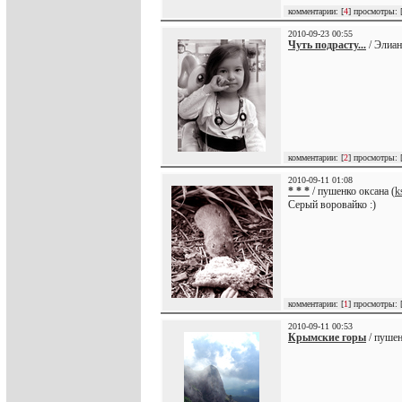
комментарии: [
4
] просмотры: 
2010-09-23 00:55
Чуть подрасту...
/ Элиан
комментарии: [
2
] просмотры: 
2010-09-11 01:08
* * *
/ пушенко оксана (
k
Серый воровайко :)
комментарии: [
1
] просмотры: 
2010-09-11 00:53
Крымские горы
/ пушен