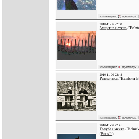
комментарии: [
0
] просмотры: 
2010-11-06 22:58
Защитная стена
/ Tseln
комментарии: [
1
] просмотры: 
2010-11-06 22:48
Размолвка
/ Tselnicker 
комментарии: [
2
] просмотры: 
2010-11-06 22:41
Голубая мечта
/ Tselnic
(
BorisTs
)