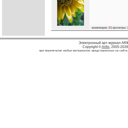
комментарии: [
0
] просмотры: 
Электронный арт-журнал ARI
Copyright ©
Arifis
, 2005-202
при перепечатке любых материалов, представленных на сайте, с