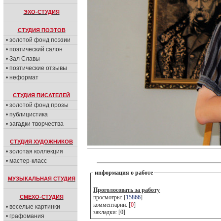
ЭХО-СТУДИЯ
СТУДИЯ ПОЭТОВ
• золотой фонд поэзии
• поэтический салон
• Зал Славы
• поэтические отзывы
• неформат
СТУДИЯ ПИСАТЕЛЕЙ
• золотой фонд прозы
• публицистика
• загадки творчества
СТУДИЯ ХУДОЖНИКОВ
• золотая коллекция
• мастер-класс
информация о работе
МУЗЫКАЛЬНАЯ СТУДИЯ
Проголосовать за работу
СМЕХО-СТУДИЯ
просмотры: [
15866
]
комментарии: [
0
]
• веселые картинки
закладки: [0]
• графомания