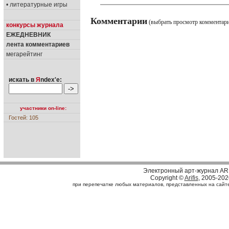
• литературные игры
Комментарии
(выбрать просмотр комментар
конкурсы журнала
ЕЖЕДНЕВНИК
лента комментариев
мегарейтинг
искать в
Я
ndex'е:
участники on-line:
Гостей: 105
Электронный арт-журнал AR
Copyright ©
Arifis
, 2005-202
при перепечатке любых материалов, представленных на сайте, 