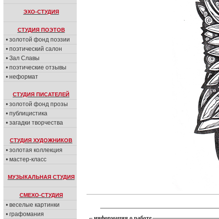
ЭХО-СТУДИЯ
СТУДИЯ ПОЭТОВ
• золотой фонд поэзии
• поэтический салон
• Зал Славы
• поэтические отзывы
• неформат
СТУДИЯ ПИСАТЕЛЕЙ
• золотой фонд прозы
• публицистика
• загадки творчества
СТУДИЯ ХУДОЖНИКОВ
• золотая коллекция
• мастер-класс
МУЗЫКАЛЬНАЯ СТУДИЯ
СМЕХО-СТУДИЯ
• веселые картинки
• графомания
информация о работе