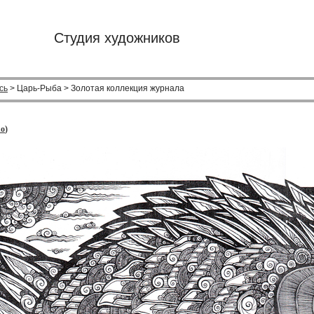
Студия художников
сь
> Царь-Рыба > Золотая коллекция журнала
no
)