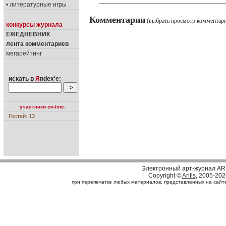
• литературные игры
Комментарии
(выбрать просмотр комментар
конкурсы журнала
ЕЖЕДНЕВНИК
лента комментариев
мегарейтинг
искать в
Я
ndex'е:
участники on-line:
Гостей: 13
Электронный арт-журнал AR
Copyright ©
Arifis
, 2005-202
при перепечатке любых материалов, представленных на сайте, 