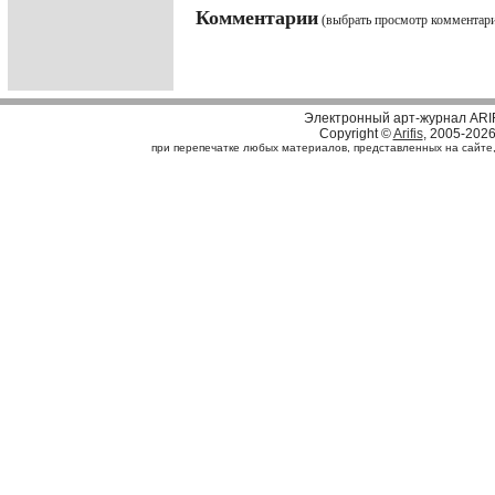
Комментарии
(выбрать просмотр комментар
Электронный арт-журнал ARI
Copyright ©
Arifis
, 2005-202
при перепечатке любых материалов, представленных на сайте, с