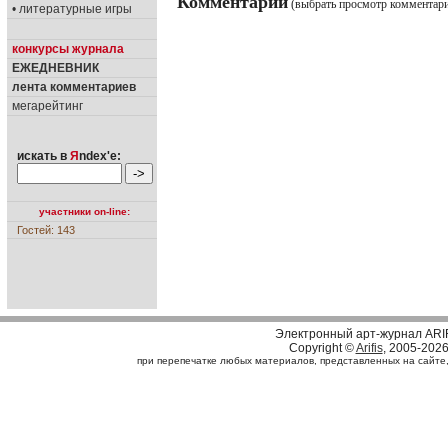
Комментарии
(выбрать просмотр комментар
• литературные игры
конкурсы журнала
ЕЖЕДНЕВНИК
лента комментариев
мегарейтинг
искать в
Я
ndex'е:
участники on-line:
Гостей: 143
Электронный арт-журнал ARI
Copyright ©
Arifis
, 2005-202
при перепечатке любых материалов, представленных на сайте, с