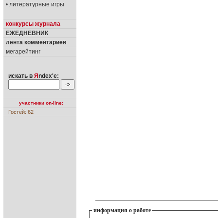
• литературные игры
конкурсы журнала
ЕЖЕДНЕВНИК
лента комментариев
мегарейтинг
искать в
Я
ndex'е:
участники on-line:
Гостей: 62
информация о работе