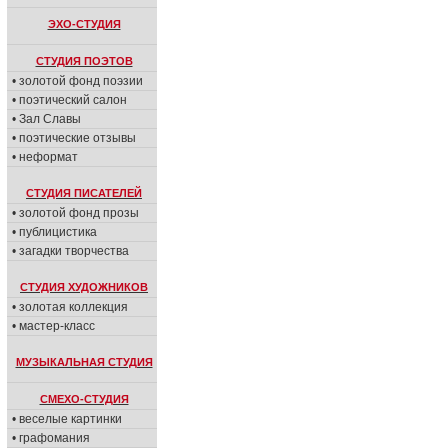
ЭХО-СТУДИЯ
СТУДИЯ ПОЭТОВ
• золотой фонд поэзии
• поэтический салон
• Зал Славы
• поэтические отзывы
• неформат
СТУДИЯ ПИСАТЕЛЕЙ
• золотой фонд прозы
• публицистика
• загадки творчества
СТУДИЯ ХУДОЖНИКОВ
• золотая коллекция
• мастер-класс
МУЗЫКАЛЬНАЯ СТУДИЯ
СМЕХО-СТУДИЯ
• веселые картинки
• графомания