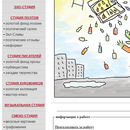
ЭХО-СТУДИЯ
СТУДИЯ ПОЭТОВ
• золотой фонд поэзии
• поэтический салон
• Зал Славы
• поэтические отзывы
• неформат
СТУДИЯ ПИСАТЕЛЕЙ
• золотой фонд прозы
• публицистика
• загадки творчества
СТУДИЯ ХУДОЖНИКОВ
• золотая коллекция
• мастер-класс
МУЗЫКАЛЬНАЯ СТУДИЯ
СМЕХО-СТУДИЯ
информация о работе
• веселые картинки
• графомания
Проголосовать за работу