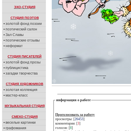
ЭХО-СТУДИЯ
СТУДИЯ ПОЭТОВ
• золотой фонд поэзии
• поэтический салон
• Зал Славы
• поэтические отзывы
• неформат
СТУДИЯ ПИСАТЕЛЕЙ
• золотой фонд прозы
• публицистика
• загадки творчества
СТУДИЯ ХУДОЖНИКОВ
• золотая коллекция
• мастер-класс
информация о работе
МУЗЫКАЛЬНАЯ СТУДИЯ
Проголосовать за работу
СМЕХО-СТУДИЯ
просмотры: [
26453
]
• веселые картинки
комментарии: [
3
]
голосов: [
8
]
• графомания