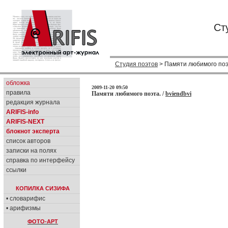
Ст
Студия поэтов
> Памяти любимого поэ
обложка
2009-11-20 09:50
правила
Памяти любимого поэта. /
bviendbvi
редакция журнала
ARIFIS-info
ARIFIS-NEXT
блокнот эксперта
список авторов
записки на полях
справка по интерфейсу
ссылки
КОПИЛКА СИЗИФА
• словарифис
• арифизмы
ФОТО-АРТ