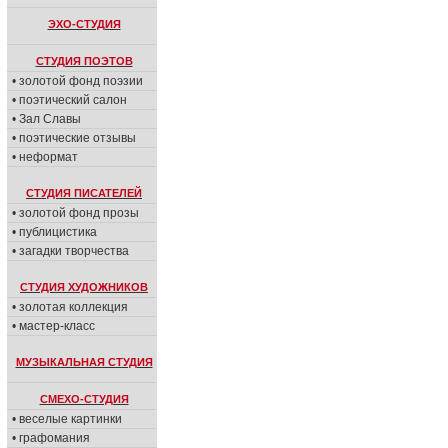
ЭХО-СТУДИЯ
СТУДИЯ ПОЭТОВ
• золотой фонд поэзии
• поэтический салон
• Зал Славы
• поэтические отзывы
• неформат
СТУДИЯ ПИСАТЕЛЕЙ
• золотой фонд прозы
• публицистика
• загадки творчества
СТУДИЯ ХУДОЖНИКОВ
• золотая коллекция
• мастер-класс
МУЗЫКАЛЬНАЯ СТУДИЯ
СМЕХО-СТУДИЯ
• веселые картинки
• графомания