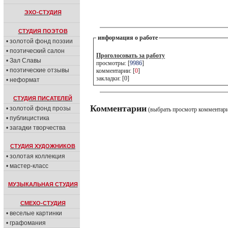
ЭХО-СТУДИЯ
СТУДИЯ ПОЭТОВ
информация о работе
• золотой фонд поэзии
• поэтический салон
Проголосовать за работу
• Зал Славы
просмотры: [
9986
]
• поэтические отзывы
комментарии: [
0
]
закладки: [0]
• неформат
СТУДИЯ ПИСАТЕЛЕЙ
Комментарии
• золотой фонд прозы
(выбрать просмотр комментар
• публицистика
• загадки творчества
СТУДИЯ ХУДОЖНИКОВ
• золотая коллекция
• мастер-класс
МУЗЫКАЛЬНАЯ СТУДИЯ
СМЕХО-СТУДИЯ
• веселые картинки
• графомания