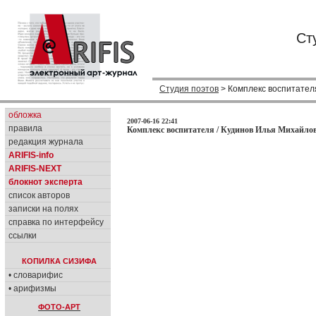
Ст
Студия поэтов
> Комплекс воспитател
обложка
2007-06-16 22:41
правила
Комплекс воспитателя / Кудинов Илья Михайлов
редакция журнала
ARIFIS-info
ARIFIS-NEXT
блокнот эксперта
список авторов
записки на полях
справка по интерфейсу
ссылки
КОПИЛКА СИЗИФА
• словарифис
• арифизмы
ФОТО-АРТ