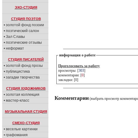
ЭХО-СТУДИЯ
СТУДИЯ ПОЭТОВ
• золотой фонд поэзии
• поэтический салон
• Зал Славы
• поэтические отзывы
• неформат
информация о работе
СТУДИЯ ПИСАТЕЛЕЙ
• золотой фонд прозы
Проголосовать за работу
просмотры: [
303
]
• публицистика
комментарии: [
0
]
• загадки творчества
закладки: [0]
СТУДИЯ ХУДОЖНИКОВ
• золотая коллекция
Комментарии
(выбрать просмотр комментар
• мастер-класс
МУЗЫКАЛЬНАЯ СТУДИЯ
СМЕХО-СТУДИЯ
• веселые картинки
• графомания