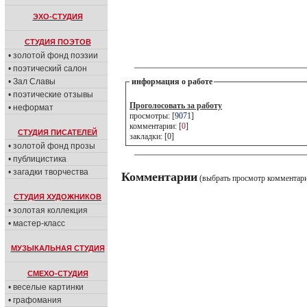
ЭХО-СТУДИЯ
СТУДИЯ ПОЭТОВ
• золотой фонд поэзии
• поэтический салон
• Зал Славы
информация о работе
• поэтические отзывы
Проголосовать за работу
• неформат
просмотры: [
9071
]
комментарии: [
0
]
СТУДИЯ ПИСАТЕЛЕЙ
закладки: [0]
• золотой фонд прозы
• публицистика
• загадки творчества
Комментарии
(выбрать просмотр комментар
СТУДИЯ ХУДОЖНИКОВ
• золотая коллекция
• мастер-класс
МУЗЫКАЛЬНАЯ СТУДИЯ
СМЕХО-СТУДИЯ
• веселые картинки
• графомания