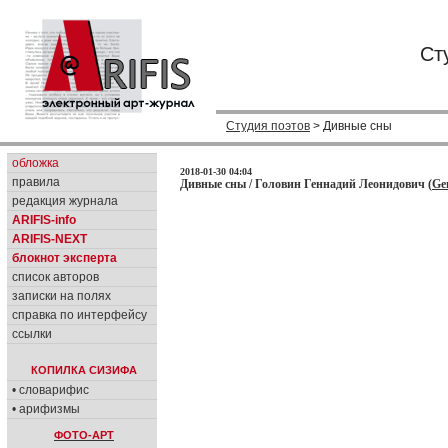
Ст
Студия поэтов
> Дивные сны
обложка
2018-01-30 04:04
правила
Дивные сны / Головин Геннадий Леонидович (
Ge
редакция журнала
ARIFIS-info
ARIFIS-NEXT
блокнот эксперта
список авторов
записки на полях
справка по интерфейсу
ссылки
КОПИЛКА СИЗИФА
• словарифис
• арифизмы
ФОТО-АРТ