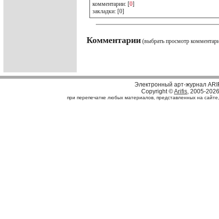
комментарии: [
0
]
закладки: [0]
Комментарии
(выбрать просмотр комментар
Электронный арт-журнал ARI
Copyright ©
Arifis
, 2005-202
при перепечатке любых материалов, представленных на сайте, с