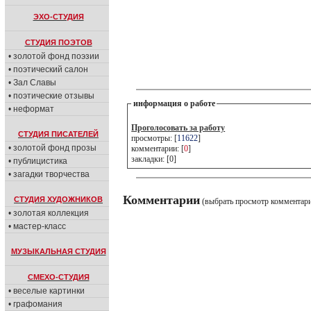
ЭХО-СТУДИЯ
СТУДИЯ ПОЭТОВ
• золотой фонд поэзии
• поэтический салон
• Зал Славы
• поэтические отзывы
информация о работе
• неформат
Проголосовать за работу
СТУДИЯ ПИСАТЕЛЕЙ
просмотры: [
11622
]
• золотой фонд прозы
комментарии: [
0
]
закладки: [0]
• публицистика
• загадки творчества
Комментарии
СТУДИЯ ХУДОЖНИКОВ
(выбрать просмотр комментар
• золотая коллекция
• мастер-класс
МУЗЫКАЛЬНАЯ СТУДИЯ
СМЕХО-СТУДИЯ
• веселые картинки
• графомания