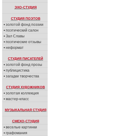
ЭХО-СТУДИЯ
СТУДИЯ ПОЭТОВ
• золотой фонд поэзии
• поэтический салон
• Зал Славы
• поэтические отзывы
• неформат
СТУДИЯ ПИСАТЕЛЕЙ
• золотой фонд прозы
• публицистика
• загадки творчества
СТУДИЯ ХУДОЖНИКОВ
• золотая коллекция
• мастер-класс
МУЗЫКАЛЬНАЯ СТУДИЯ
СМЕХО-СТУДИЯ
• веселые картинки
• графомания