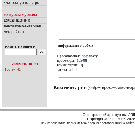
• литературные игры
конкурсы журнала
ЕЖЕДНЕВНИК
лента комментариев
мегарейтинг
информация о работе
искать в
Я
ndex'е:
Проголосовать за работу
просмотры: [
10308
]
участники on-line:
комментарии: [
0
]
Гостей: 41
закладки: [0]
Комментарии
(выбрать просмотр комментар
Электронный арт-журнал ARI
Copyright ©
Arifis
, 2005-202
при перепечатке любых материалов, представленных на сайте, с