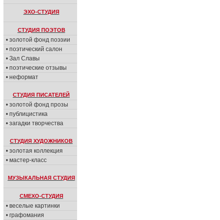
ЭХО-СТУДИЯ
СТУДИЯ ПОЭТОВ
• золотой фонд поэзии
• поэтический салон
• Зал Славы
• поэтические отзывы
• неформат
СТУДИЯ ПИСАТЕЛЕЙ
• золотой фонд прозы
• публицистика
• загадки творчества
СТУДИЯ ХУДОЖНИКОВ
• золотая коллекция
• мастер-класс
МУЗЫКАЛЬНАЯ СТУДИЯ
СМЕХО-СТУДИЯ
• веселые картинки
• графомания