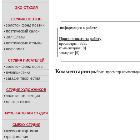
ЭХО-СТУДИЯ
СТУДИЯ ПОЭТОВ
• золотой фонд поэзии
информация о работе
• поэтический салон
• Зал Славы
Проголосовать за работу
• поэтические отзывы
просмотры: [
8835
]
комментарии: [
0
]
• неформат
закладки: [0]
СТУДИЯ ПИСАТЕЛЕЙ
• золотой фонд прозы
Комментарии
(выбрать просмотр комментар
• публицистика
• загадки творчества
СТУДИЯ ХУДОЖНИКОВ
• золотая коллекция
• мастер-класс
МУЗЫКАЛЬНАЯ СТУДИЯ
СМЕХО-СТУДИЯ
• веселые картинки
• графомания