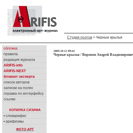
Студия поэтов
> Черные крылья
обложка
2009-10-12 09:41
правила
Черные крылья / Воронов Андрей Владимирович
редакция журнала
ARIFIS-info
ARIFIS-NEXT
блокнот эксперта
список авторов
записки на полях
справка по интерфейсу
ссылки
КОПИЛКА СИЗИФА
• словарифис
• арифизмы
ФОТО-АРТ