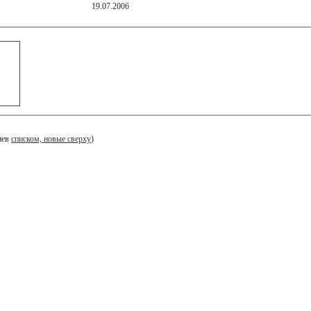
19.07.2006
иев
списком, новые сверху
)