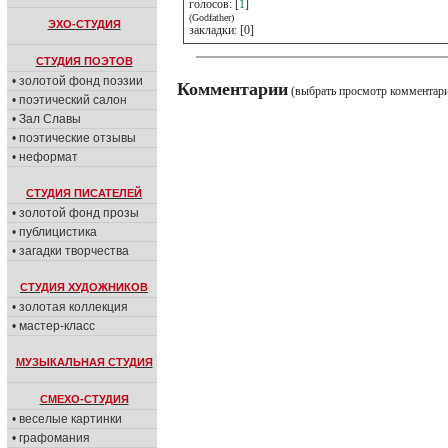
голосов: [
1
]
(Godfather)
ЭХО-СТУДИЯ
закладки: [0]
СТУДИЯ ПОЭТОВ
• золотой фонд поэзии
Комментарии
(выбрать просмотр комментар
• поэтический салон
• Зал Славы
• поэтические отзывы
• неформат
СТУДИЯ ПИСАТЕЛЕЙ
• золотой фонд прозы
• публицистика
• загадки творчества
СТУДИЯ ХУДОЖНИКОВ
• золотая коллекция
• мастер-класс
МУЗЫКАЛЬНАЯ СТУДИЯ
СМЕХО-СТУДИЯ
• веселые картинки
• графомания