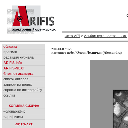
Фото-АРТ
>
Альбом путешественника.
обложка
2009-03-11 11:55
правила
каменное небо / Олеся Лесничая (
Alexsandra
)
редакция журнала
ARIFIS-info
ARIFIS-NEXT
блокнот эксперта
список авторов
записки на полях
справка по интерфейсу
ссылки
КОПИЛКА СИЗИФА
• словарифис
• арифизмы
ФОТО-АРТ