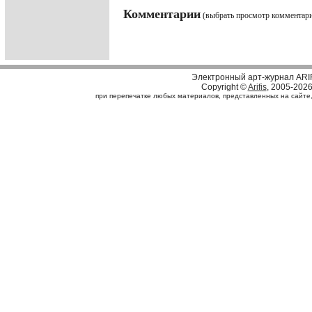
Комментарии
(выбрать просмотр комментар
Электронный арт-журнал ARI
Copyright ©
Arifis
, 2005-202
при перепечатке любых материалов, представленных на сайте, с