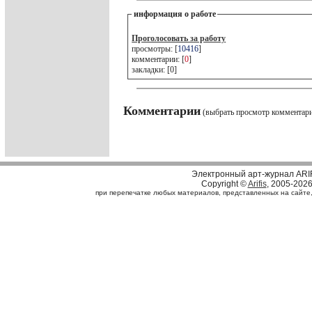
информация о работе
Проголосовать за работу
просмотры: [
10416
]
комментарии: [
0
]
закладки: [0]
Комментарии
(выбрать просмотр комментар
Электронный арт-журнал ARI
Copyright ©
Arifis
, 2005-202
при перепечатке любых материалов, представленных на сайте, с