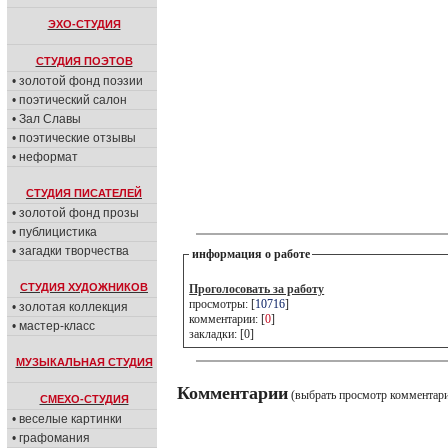
ЭХО-СТУДИЯ
СТУДИЯ ПОЭТОВ
• золотой фонд поэзии
• поэтический салон
• Зал Славы
• поэтические отзывы
• неформат
СТУДИЯ ПИСАТЕЛЕЙ
• золотой фонд прозы
• публицистика
• загадки творчества
информация о работе
СТУДИЯ ХУДОЖНИКОВ
Проголосовать за работу
просмотры: [
10716
]
• золотая коллекция
комментарии: [
0
]
• мастер-класс
закладки: [0]
МУЗЫКАЛЬНАЯ СТУДИЯ
Комментарии
(выбрать просмотр комментар
СМЕХО-СТУДИЯ
• веселые картинки
• графомания