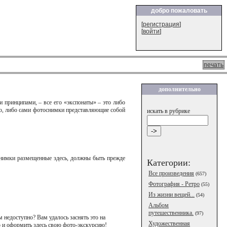
добро пожаловать
[
регистрация
]
[
войти
]
печать
дополнительно
 принципами, – все его «экспонаты» – это либо
о, либо сами фотоснимки представляющие собой
искать в рубрике
снимки размещенные здесь, должны быть прежде
Категории:
Все произведения
(657)
Фотография - Ретро
(55)
Из жизни вещей...
(54)
Альбом
путешественника.
(97)
м недоступно? Вам удалось заснять это на
Художественная
ю и оформить здесь свою фото-экскурсию!