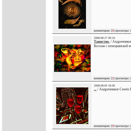
комментарии: [
0
] просмотры: 
2008-08-27 09:16
Таинство.
/ Андрачников
Коллаж с венецианской 
комментарии: [
2
] просмотры: 
2008-08-03 18:06
...
/ Андрачников Семён Г
комментарии: [
0
] просмотры: 