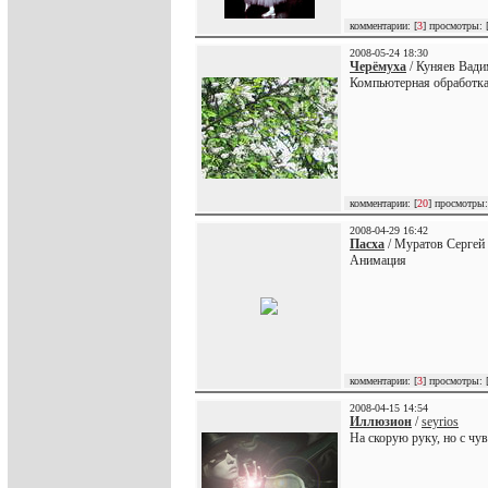
комментарии: [
3
] просмотры: 
2008-05-24 18:30
Черёмуха
/ Куняев Вади
Компьютерная обработк
комментарии: [
20
] просмотры:
2008-04-29 16:42
Пасха
/ Муратов Сергей 
Анимация
комментарии: [
3
] просмотры: 
2008-04-15 14:54
Иллюзион
/
seyrios
На скорую руку, но с ч