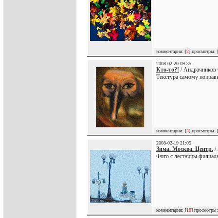
комментарии: [
2
] просмотры: 
2008-02-20 09:35
Кто-то?!
/ Андрачников 
Текстура самому понрави
комментарии: [
4
] просмотры: 
2008-02-19 21:05
Зима. Москва. Центр.
/
Фото с лестницы филиал
комментарии: [
10
] просмотры: