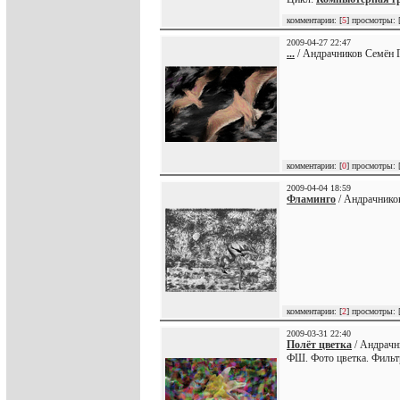
комментарии: [
5
] просмотры: 
2009-04-27 22:47
...
/ Андрачников Семён Г
комментарии: [
0
] просмотры: 
2009-04-04 18:59
Фламинго
/ Андрачнико
комментарии: [
2
] просмотры: 
2009-03-31 22:40
Полёт цветка
/ Андрачн
ФШ. Фото цветка. Филь