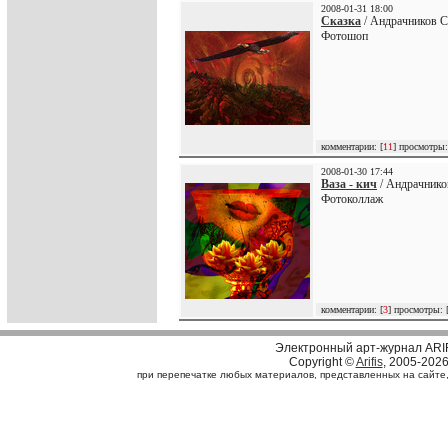
2008-01-31 18:00
Сказка
/ Андрачников С
Фотошоп
комментарии: [
11
] просмотры:
2008-01-30 17:44
Ваза - кич
/ Андрачнико
Фотоколлаж
комментарии: [
3
] просмотры: 
Электронный арт-журнал ARI
Copyright ©
Arifis
, 2005-202
при перепечатке любых материалов, представленных на сайте, с