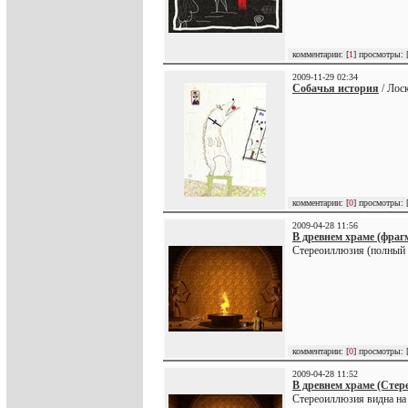
комментарии: [
1
] просмотры: 
2009-11-29 02:34
Собачья история
/ Лос
комментарии: [
0
] просмотры: 
2009-04-28 11:56
В древнем храме (фраг
Стереоиллюзия (полный вар
комментарии: [
0
] просмотры: 
2009-04-28 11:52
В древнем храме (Сте
Стереоиллюзия видна на