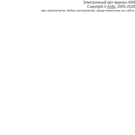
Электронный арт-журнал ARI
Copyright ©
Arifis
, 2005-202
при перепечатке любых материалов, представленных на сайте, с