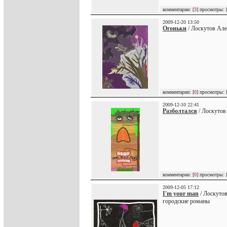
комментарии: [
3
] просмотры: 
2009-12-20 13:50
Огоньки
/ Лоскутов Але
комментарии: [
0
] просмотры: 
2009-12-10 22:41
Разболтался
/ Лоскутов
комментарии: [
0
] просмотры: 
2009-12-05 17:12
I'm your man
/ Лоскутов
городские романы