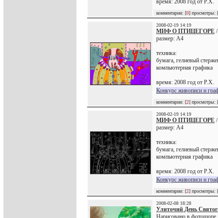
время: 2008 год от Р.Х.
комментарии: [
0
] просмотры: 
2008-02-19 14:19
МИФ О ПТИЦЕГОРЕ
размер: А4
техника:
бумага, гелиевый стерже
компьютерная графика
время: 2008 год от Р.Х.
Конкурс живописи и гра
комментарии: [
2
] просмотры: 
2008-02-19 14:19
МИФ О ПТИЦЕГОРЕ
размер: А4
техника:
бумага, гелиевый стерже
компьютерная графика
время: 2008 год от Р.Х.
Конкурс живописи и гра
комментарии: [
2
] просмотры: 
2008-02-08 18:28
Улиточий День Святог
Нарисовано в фотошопе, б