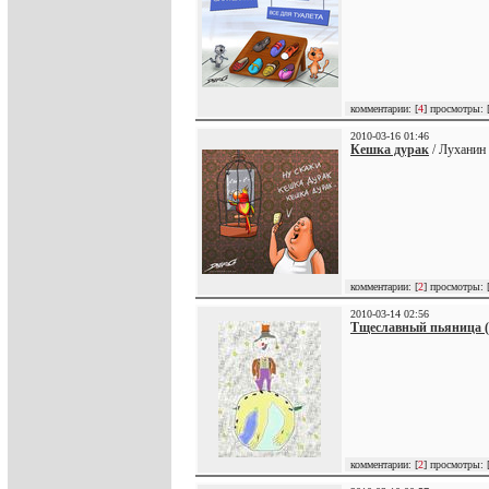
комментарии: [
4
] просмотры: 
2010-03-16 01:46
Кешка дурак
/ Луханин
комментарии: [
2
] просмотры: 
2010-03-14 02:56
Тщеславный пьяница (
комментарии: [
2
] просмотры: 