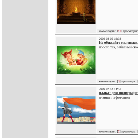
комментарии: [
11
] просмотры:
2009-03-05 19:38
Не обижайте маленьки
просто так, забавный сю
комментарии: [
3
] просмотры: 
2009-02-13 14:51
плакат для полиграф
планшет и фотошоп
комментарии: [
2
] просмотры: 