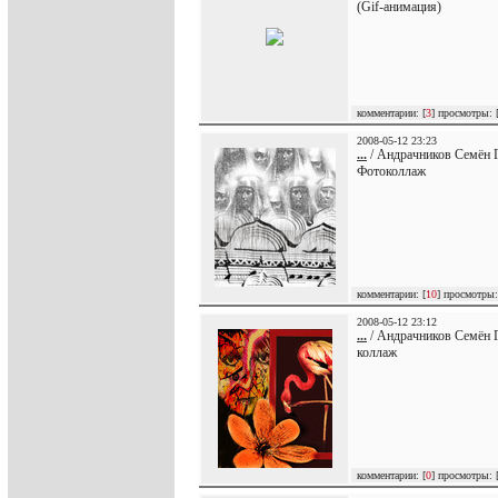
(Gif-анимация)
комментарии: [
3
] просмотры: 
2008-05-12 23:23
...
/ Андрачников Семён Г
Фотоколлаж
комментарии: [
10
] просмотры:
2008-05-12 23:12
...
/ Андрачников Семён Г
коллаж
комментарии: [
0
] просмотры: 