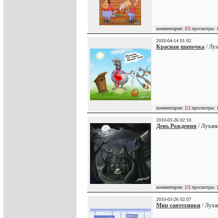
комментарии: [
0
] просмотры: 
2010-04-14 01:02
Красная шапочка
/ Лух
комментарии: [
2
] просмотры: 
2010-03-26 02:10
День Рождения
/ Лухан
комментарии: [
3
] просмотры: 
2010-03-26 02:07
Мир сантехники
/ Луха