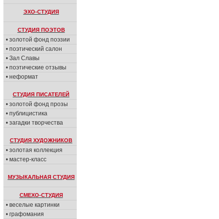
ЭХО-СТУДИЯ
СТУДИЯ ПОЭТОВ
• золотой фонд поэзии
• поэтический салон
• Зал Славы
• поэтические отзывы
• неформат
СТУДИЯ ПИСАТЕЛЕЙ
• золотой фонд прозы
• публицистика
• загадки творчества
СТУДИЯ ХУДОЖНИКОВ
• золотая коллекция
• мастер-класс
МУЗЫКАЛЬНАЯ СТУДИЯ
СМЕХО-СТУДИЯ
• веселые картинки
• графомания