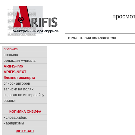
просмо
комментарии пользователя
обложка
правила
редакция журнала
ARIFIS-info
ARIFIS-NEXT
блокнот эксперта
список авторов
записки на полях
справка по интерфейсу
ссылки
КОПИЛКА СИЗИФА
• словарифис
• арифизмы
ФОТО-АРТ